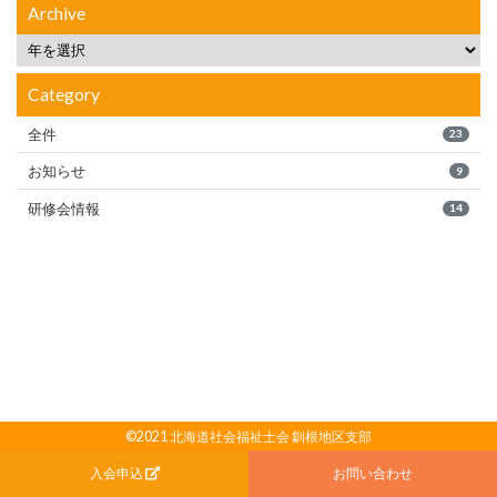
Archive
Category
全件
23
お知らせ
9
研修会情報
14
©2021 北海道社会福祉士会 釧根地区支部
入会申込
お問い合わせ