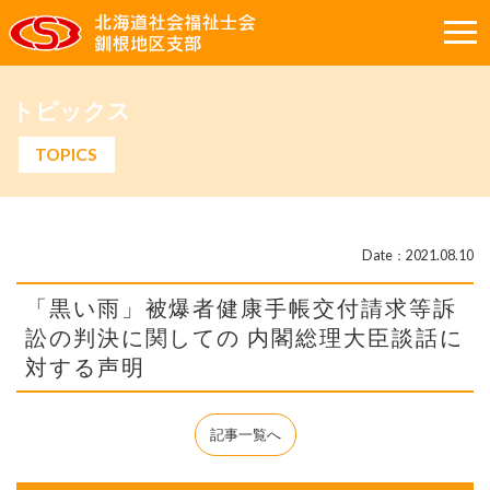
トピックス
TOPICS
Date：2021.08.10
「黒い雨」被爆者健康手帳交付請求等訴
訟の判決に関しての 内閣総理大臣談話に
対する声明
記事一覧へ